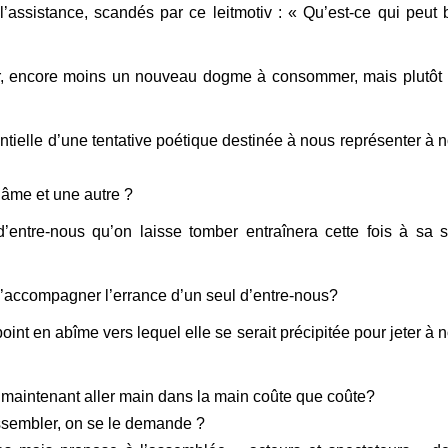
 l’assistance, scandés par ce leitmotiv : « Qu’est-ce qui peut 
oir, encore moins un nouveau dogme à consommer, mais plutôt
entielle d’une tentative poétique destinée à nous représenter à n
e âme et une autre ?
d’entre-nous qu’on laisse tomber entraînera cette fois à sa s
le d’accompagner l’errance d’un seul d’entre-nous?
int en abîme vers lequel elle se serait précipitée pour jeter à n
aut maintenant aller main dans la main coûte que coûte?
assembler, on se le demande ?