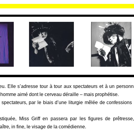
eu. Elle s’adresse tour à tour aux spectateurs et à un person
: l’homme aimé dont le cerveau déraille – mais prophétise.
 spectateurs, par le biais d’une liturgie mêlée de confessions
iquée, Miss Griff en passera par les figures de prêtresse
aître, in fine, le visage de la comédienne.