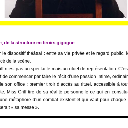
 de la structure en tiroirs gigogne.
 le dispositif théâtral : entre sa vie privée et le regard public, 
acé de la scène.
 n’est pas un spectacle mais un rituel de représentation. C’es
ff de commencer par faire le récit d’une passion intime, ordinair
de son office : premier tiroir d’accès au rituel, accessible à tou
Miss Griff tire de sa réalité personnelle ce qui en constitu
 une métaphore d’un combat existentiel qui vaut pour chaque 
erait « sa messe ».