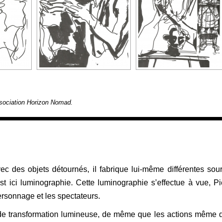
association Horizon Nomad.
ec des objets détournés, il fabrique lui-même différentes sou
st ici luminographie. Cette luminographie s’effectue à vue, Pi
personnage et les spectateurs.
ts de transformation lumineuse, de même que les actions même 