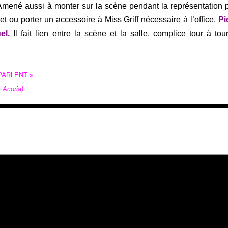
. Amené aussi à monter sur la scène pendant la représentation 
t ou porter un accessoire à Miss Griff nécessaire à l’office,
Pi
el.
Il fait lien entre la scène et la salle, complice tour à tou
PARLENT »
 Acoria)