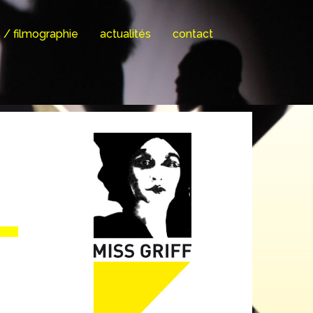
s / filmographie
actualités
contact