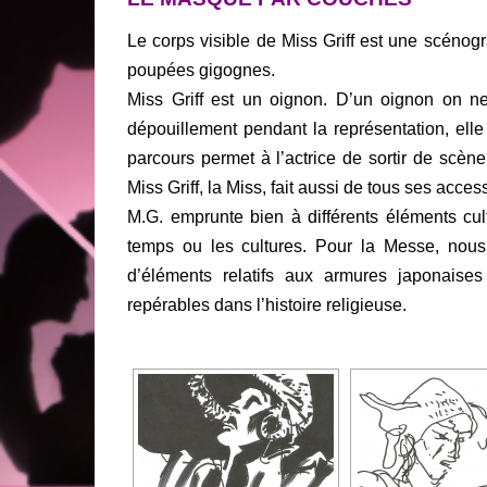
Le corps visible de Miss Griff est une scéno
poupées gigognes.
Miss Griff est un oignon. D’un oignon on n
dépouillement pendant la représentation, elle 
parcours permet à l’actrice de sortir de scène
Miss Griff, la Miss, fait aussi de tous ses acces
M.G. emprunte bien à différents éléments cul
temps ou les cultures. Pour la Messe, no
d’éléments relatifs aux armures japonaise
repérables dans l’histoire religieuse.