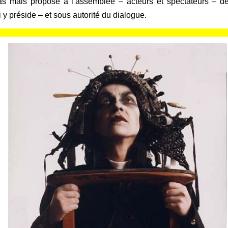
as mais propose à l’assemblée – acteurs et spectateurs – d
 y préside – et sous autorité du dialogue.