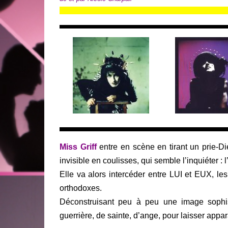
Miss Griff
entre en scène en tirant un prie-Di
invisible en coulisses, qui semble l’inquiéter 
Elle va alors intercéder entre LUI et EUX, les
orthodoxes.
Déconstruisant peu à peu une image sophist
guerrière, de sainte, d’ange, pour laisser appar