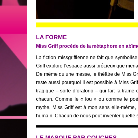
LA FORME
Miss Griff procède de la métaphore en abîme,
La fiction missgriffienne ne fait que symboliser
Griff explore l’espace aussi précieux que men
De même qu’une messe, le théâtre de Miss Griff
reste aussi pourquoi il est possible à Miss Gri
tragique – sorte d’oratorio – qui fait la trame 
chacun. Comme le « fou » ou comme le poète, 
mythe. Miss Griff est à mon sens elle-même,
humain. Chacun de nous peut inventer quelle s
LE MASQUE PAR COUCHES