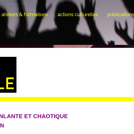
ateliers & formations
actions culturelles
publication
ANLANTE ET CHAOTIQUE
ON