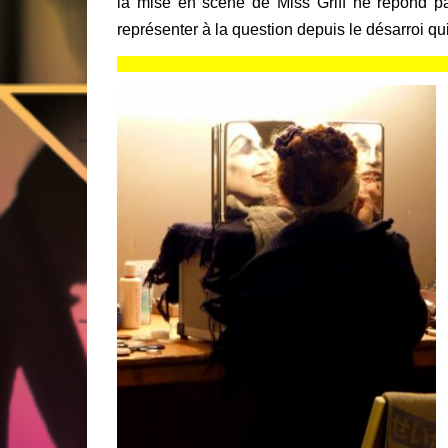
la mise en scène de Miss Griff ne répond p
représenter à la question depuis le désarroi qui